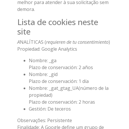
melhor para atender à sua solicitação sem
demora.
Lista de cookies neste
site
A
NALÍTICAS (
requieren de tu consentimiento
)
Propiedad: Google Analytics
Nombre: _ga
Plazo de conservación: 2 años
Nombre: _gid
Plazo de conservación: 1 día
Nombre: _gat_gtag_UA(número de la
propiedad)
Plazo de conservación: 2 horas
Gestión: De teceros
Observações: Persistente
Finalidade: A Google define um grupo de