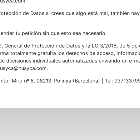
husyca.com.
rotección de Datos si crees que algo está mal, también ha
ender tu petición sin que esto sea necesario.
 General de Protección de Datos y la LO 3/2018, de 5 de 
rma totalmente gratuita los derechos de acceso, información
o de decisiones individuales automatizadas enviando un e-m
usyca@husyca.com.
ntor Miro nº 8. 08213, Polinya (Barcelona)
|
Tel: 93713379