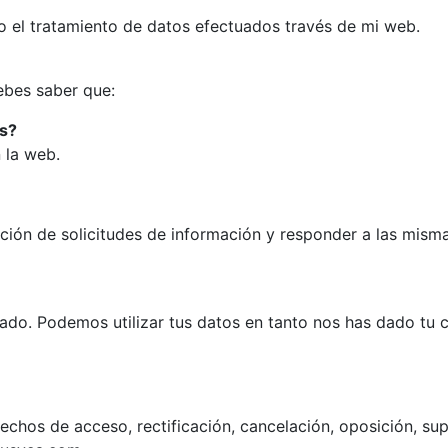
 el tratamiento de datos efectuados través de mi web.
debes saber que:
os?
n la web.
ención de solicitudes de información y responder a las mi
esado. Podemos utilizar tus datos en tanto nos has dado tu 
echos de acceso, rectificación, cancelación, oposición, sup