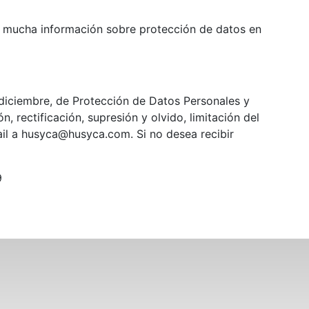
y mucha información sobre protección de datos en
diciembre, de Protección de Datos Personales y
, rectificación, supresión y olvido, limitación del
ail a husyca@husyca.com. Si no desea recibir
9